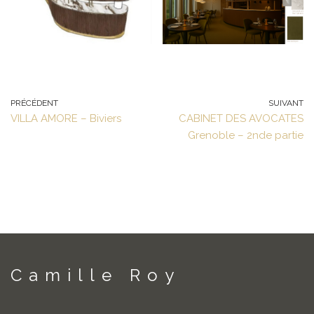
PRÉCÉDENT
SUIVANT
VILLA AMORE – Biviers
CABINET DES AVOCATES
Grenoble – 2nde partie
Camille Roy