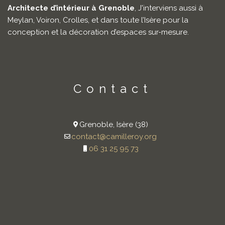
Architecte d’intérieur à Grenoble
, J'interviens aussi à
Meylan, Voiron, Crolles, et dans toute l’Isère pour la
conception et la décoration d’espaces sur-mesure.
Contact
Grenoble, Isère (38)
contact@camilleroy.org
06 31 25 95 73