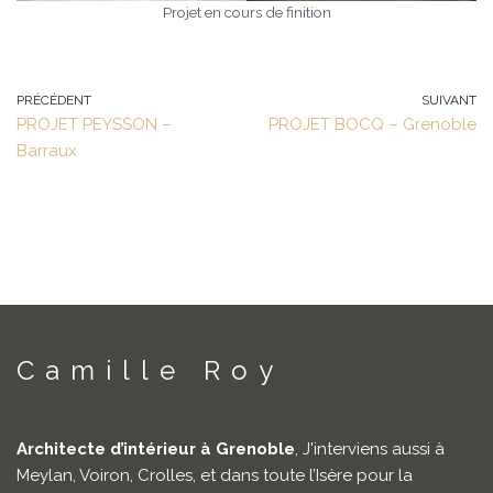
Projet en cours de finition
PRÉCÉDENT
SUIVANT
PROJET PEYSSON –
PROJET BOCQ – Grenoble
Barraux
Camille Roy
Architecte d’intérieur à Grenoble
, J'interviens aussi à
Meylan, Voiron, Crolles, et dans toute l’Isère pour la