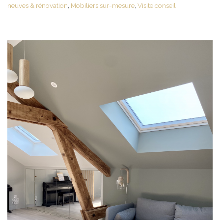
neuves & rénovation
,
Mobiliers sur-mesure
,
Visite conseil